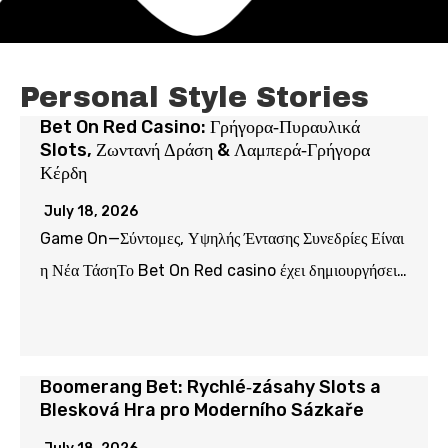
Personal Style Stories
Bet On Red Casino: Γρήγορα‑Πυραυλικά
Slots, Ζωντανή Δράση & Λαμπερά‑Γρήγορα
Κέρδη
July 18, 2026
Game On—Σύντομες, Υψηλής Έντασης Συνεδρίες Είναι
η Νέα ΤάσηΤο Bet On Red casino έχει δημιουργήσει…
Boomerang Bet: Rychlé‑zásahy Slots a
Blesková Hra pro Moderního Sázkaře