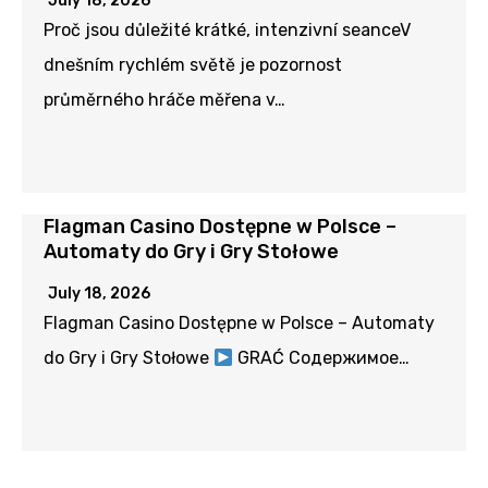
July 18, 2026
Proč jsou důležité krátké, intenzivní seanceV
dnešním rychlém světě je pozornost
průměrného hráče měřena v…
Flagman Casino Dostępne w Polsce –
Automaty do Gry i Gry Stołowe
July 18, 2026
Flagman Casino Dostępne w Polsce – Automaty
do Gry i Gry Stołowe
GRAĆ Содержимое…