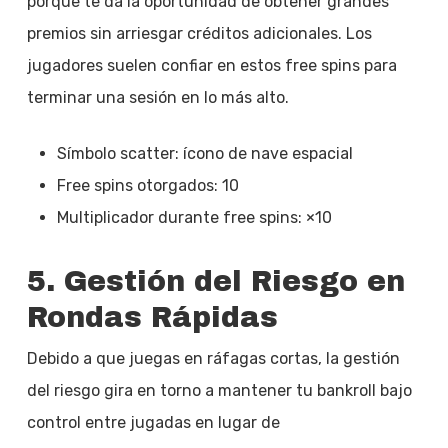
porque te da la oportunidad de obtener grandes
premios sin arriesgar créditos adicionales. Los
jugadores suelen confiar en estos free spins para
terminar una sesión en lo más alto.
Símbolo scatter: ícono de nave espacial
Free spins otorgados: 10
Multiplicador durante free spins: ×10
5. Gestión del Riesgo en
Rondas Rápidas
Debido a que juegas en ráfagas cortas, la gestión
del riesgo gira en torno a mantener tu bankroll bajo
control entre jugadas en lugar de