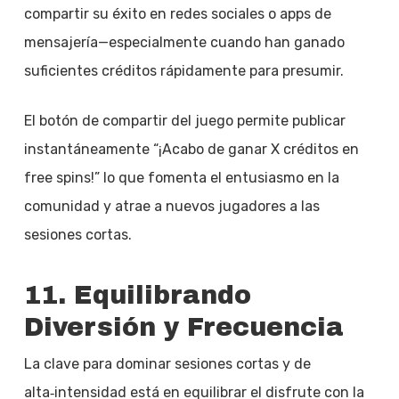
compartir su éxito en redes sociales o apps de
mensajería—especialmente cuando han ganado
suficientes créditos rápidamente para presumir.
El botón de compartir del juego permite publicar
instantáneamente “¡Acabo de ganar X créditos en
free spins!” lo que fomenta el entusiasmo en la
comunidad y atrae a nuevos jugadores a las
sesiones cortas.
11. Equilibrando
Diversión y Frecuencia
La clave para dominar sesiones cortas y de
alta‑intensidad está en equilibrar el disfrute con la