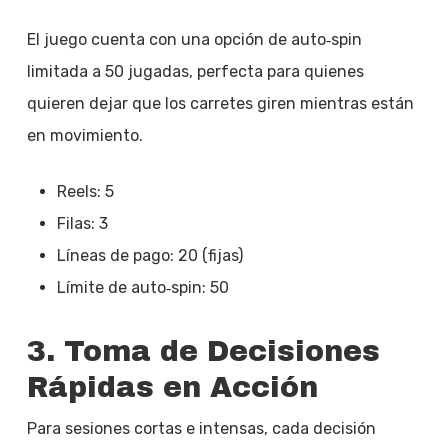
El juego cuenta con una opción de auto‑spin
limitada a 50 jugadas, perfecta para quienes
quieren dejar que los carretes giren mientras están
en movimiento.
Reels: 5
Filas: 3
Líneas de pago: 20 (fijas)
Límite de auto‑spin: 50
3. Toma de Decisiones
Rápidas en Acción
Para sesiones cortas e intensas, cada decisión