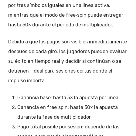
por tres símbolos iguales en una línea activa,
mientras que el modo de free‑spin puede entregar
hasta 50× durante el período de multiplicador.
Debido a que los pagos son visibles inmediatamente
después de cada giro, los jugadores pueden evaluar
su éxito en tiempo real y decidir si continúan o se
detienen—ideal para sesiones cortas donde el
impulso importa.
Ganancia base: hasta 5× la apuesta por línea.
Ganancia en free‑spin: hasta 50× la apuesta
durante la fase de multiplicador.
Pago total posible por sesión: depende de las