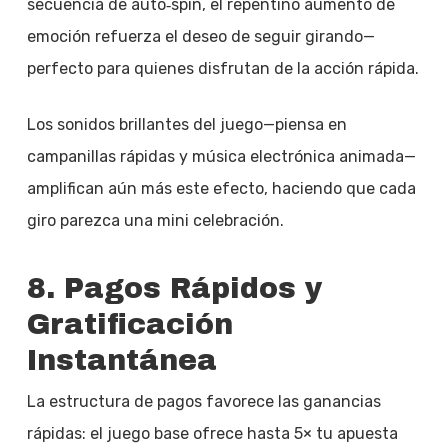
secuencia de auto‑spin, el repentino aumento de
emoción refuerza el deseo de seguir girando—
perfecto para quienes disfrutan de la acción rápida.
Los sonidos brillantes del juego—piensa en
campanillas rápidas y música electrónica animada—
amplifican aún más este efecto, haciendo que cada
giro parezca una mini celebración.
8. Pagos Rápidos y
Gratificación
Instantánea
La estructura de pagos favorece las ganancias
rápidas: el juego base ofrece hasta 5× tu apuesta