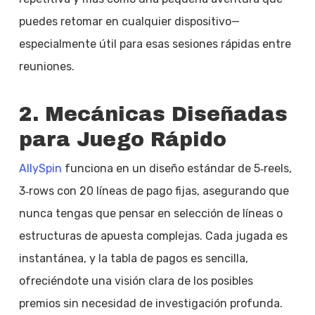
puedes retomar en cualquier dispositivo—
especialmente útil para esas sesiones rápidas entre
reuniones.
2. Mecánicas Diseñadas
para Juego Rápido
AllySpin
funciona en un diseño estándar de 5‑reels,
3‑rows con 20 líneas de pago fijas, asegurando que
nunca tengas que pensar en selección de líneas o
estructuras de apuesta complejas. Cada jugada es
instantánea, y la tabla de pagos es sencilla,
ofreciéndote una visión clara de los posibles
premios sin necesidad de investigación profunda.