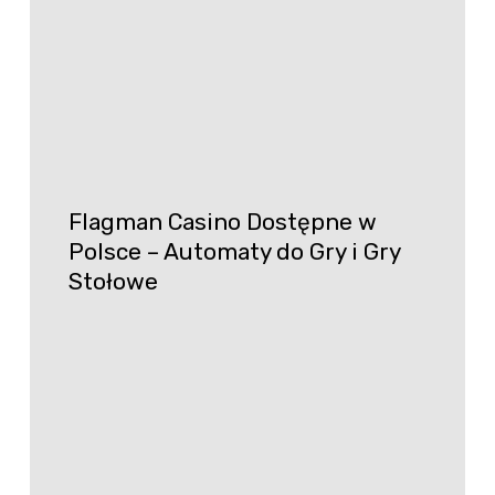
a
Blesková
Hra
pro
Moderního
Sázkaře
Flagman
Flagman Casino Dostępne w
Casino
Polsce – Automaty do Gry i Gry
Dostępne
Stołowe
w
Polsce
–
Automaty
do
Gry