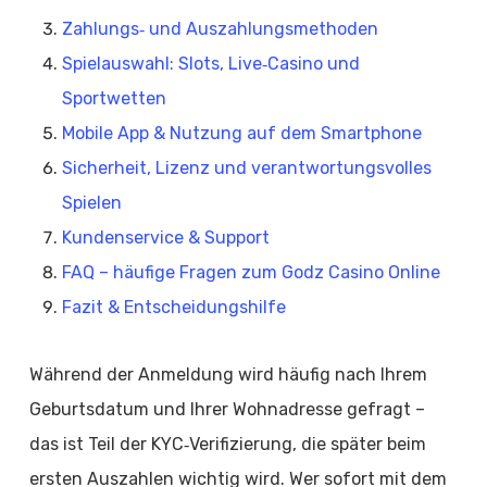
Zahlungs‑ und Auszahlungsmethoden
Spielauswahl: Slots, Live‑Casino und
Sportwetten
Mobile App & Nutzung auf dem Smartphone
Sicherheit, Lizenz und verantwortungsvolles
Spielen
Kundenservice & Support
FAQ – häufige Fragen zum Godz Casino Online
Fazit & Entscheidungshilfe
Während der Anmeldung wird häufig nach Ihrem
Geburtsdatum und Ihrer Wohnadresse gefragt –
das ist Teil der KYC‑Verifizierung, die später beim
ersten Auszahlen wichtig wird. Wer sofort mit dem