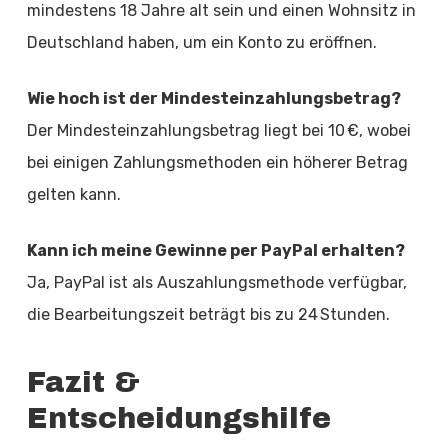
mindestens 18 Jahre alt sein und einen Wohnsitz in
Deutschland haben, um ein Konto zu eröffnen.
Wie hoch ist der Mindesteinzahlungsbetrag?
Der Mindesteinzahlungsbetrag liegt bei 10 €, wobei
bei einigen Zahlungsmethoden ein höherer Betrag
gelten kann.
Kann ich meine Gewinne per PayPal erhalten?
Ja, PayPal ist als Auszahlungsmethode verfügbar,
die Bearbeitungszeit beträgt bis zu 24 Stunden.
Fazit &
Entscheidungshilfe