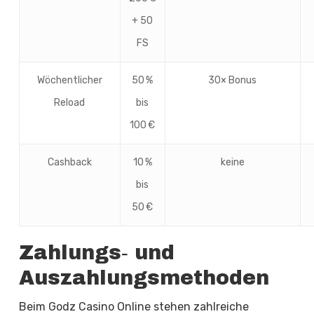
+ 50
FS
Wöchentlicher
50 %
30× Bonus
Reload
bis
100 €
Cashback
10 %
keine
bis
50 €
Zahlungs‑ und
Auszahlungsmethoden
Beim Godz Casino Online stehen zahlreiche