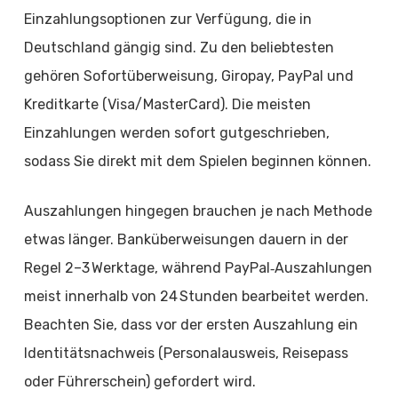
Einzahlungsoptionen zur Verfügung, die in
Deutschland gängig sind. Zu den beliebtesten
gehören Sofortüberweisung, Giropay, PayPal und
Kreditkarte (Visa/MasterCard). Die meisten
Einzahlungen werden sofort gutgeschrieben,
sodass Sie direkt mit dem Spielen beginnen können.
Auszahlungen hingegen brauchen je nach Methode
etwas länger. Banküberweisungen dauern in der
Regel 2–3 Werktage, während PayPal‑Auszahlungen
meist innerhalb von 24 Stunden bearbeitet werden.
Beachten Sie, dass vor der ersten Auszahlung ein
Identitätsnachweis (Personalausweis, Reisepass
oder Führerschein) gefordert wird.