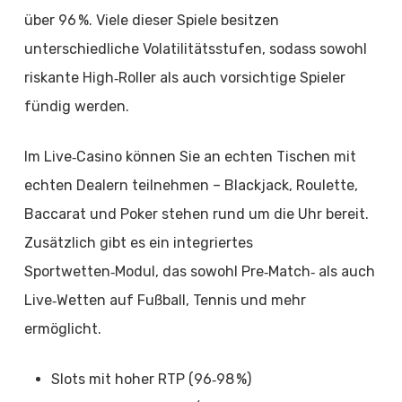
über 96 %. Viele dieser Spiele besitzen
unterschiedliche Volatilitätsstufen, sodass sowohl
riskante High‑Roller als auch vorsichtige Spieler
fündig werden.
Im Live‑Casino können Sie an echten Tischen mit
echten Dealern teilnehmen – Blackjack, Roulette,
Baccarat und Poker stehen rund um die Uhr bereit.
Zusätzlich gibt es ein integriertes
Sportwetten‑Modul, das sowohl Pre‑Match‑ als auch
Live‑Wetten auf Fußball, Tennis und mehr
ermöglicht.
Slots mit hoher RTP (96‑98 %)