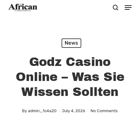
Menu
Skip
search
to
Close
main
Menu
content
News
Godz Casino
Online – Was Sie
Wissen Sollten
By
admin_1c4a20
July 4, 2026
No Comments