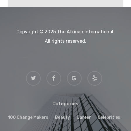
i
Gry
Stołowe
Copyright © 2025 The African International.
All rights reserved.
twitter
facebook
google-
yelp
plus
Categories
100 Change Makers
Beauty
Career
Celebrities