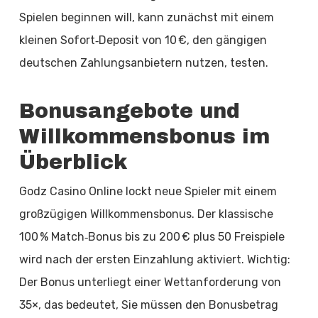
Spielen beginnen will, kann zunächst mit einem
kleinen Sofort‑Deposit von 10 €, den gängigen
deutschen Zahlungsanbietern nutzen, testen.
Bonusangebote und
Willkommensbonus im
Überblick
Godz Casino Online lockt neue Spieler mit einem
großzügigen Willkommensbonus. Der klassische
100 % Match‑Bonus bis zu 200 € plus 50 Freispiele
wird nach der ersten Einzahlung aktiviert. Wichtig:
Der Bonus unterliegt einer Wettanforderung von
35×, das bedeutet, Sie müssen den Bonusbetrag