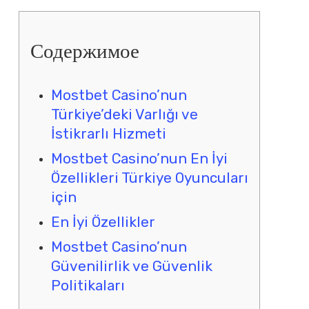
Содержимое
Mostbet Casino’nun
Türkiye’deki Varlığı ve
İstikrarlı Hizmeti
Mostbet Casino’nun En İyi
Özellikleri Türkiye Oyuncuları
için
En İyi Özellikler
Mostbet Casino’nun
Güvenilirlik ve Güvenlik
Politikaları