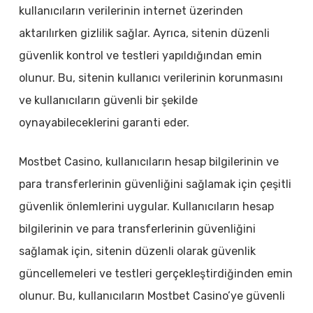
kullanıcıların verilerinin internet üzerinden
aktarılırken gizlilik sağlar. Ayrıca, sitenin düzenli
güvenlik kontrol ve testleri yapıldığından emin
olunur. Bu, sitenin kullanıcı verilerinin korunmasını
ve kullanıcıların güvenli bir şekilde
oynayabileceklerini garanti eder.
Mostbet Casino, kullanıcıların hesap bilgilerinin ve
para transferlerinin güvenliğini sağlamak için çeşitli
güvenlik önlemlerini uygular. Kullanıcıların hesap
bilgilerinin ve para transferlerinin güvenliğini
sağlamak için, sitenin düzenli olarak güvenlik
güncellemeleri ve testleri gerçekleştirdiğinden emin
olunur. Bu, kullanıcıların Mostbet Casino’ye güvenli