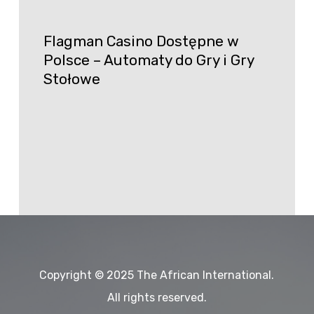
Sázkaře
Flagman
Flagman Casino Dostępne w
Casino
Polsce – Automaty do Gry i Gry
Dostępne
Stołowe
w
Polsce
–
Automaty
do
Gry
i
Gry
Stołowe
Copyright © 2025 The African International.
All rights reserved.