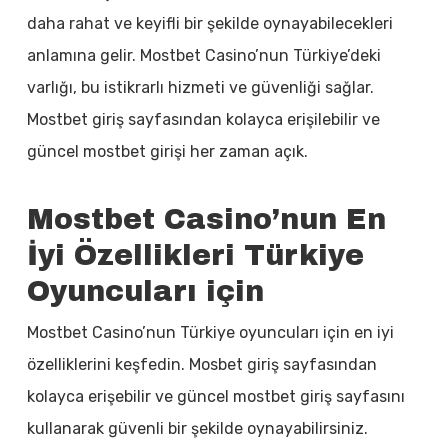
daha rahat ve keyifli bir şekilde oynayabilecekleri
anlamına gelir. Mostbet Casino’nun Türkiye’deki
varlığı, bu istikrarlı hizmeti ve güvenliği sağlar.
Mostbet giriş sayfasından kolayca erişilebilir ve
güncel mostbet girişi her zaman açık.
Mostbet Casino’nun En
İyi Özellikleri Türkiye
Oyuncuları için
Mostbet Casino’nun Türkiye oyuncuları için en iyi
özelliklerini keşfedin. Mosbet giriş sayfasından
kolayca erişebilir ve güncel mostbet giriş sayfasını
kullanarak güvenli bir şekilde oynayabilirsiniz.