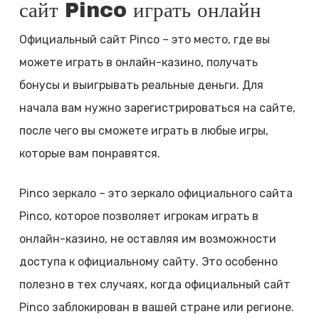
сайт Pinco играть онлайн
Официальный сайт Pinco – это место, где вы
можете играть в онлайн-казино, получать
бонусы и выигрывать реальные деньги. Для
начала вам нужно зарегистрироваться на сайте,
после чего вы сможете играть в любые игры,
которые вам понравятся.
Pinco зеркало – это зеркало официального сайта
Pinco, которое позволяет игрокам играть в
онлайн-казино, не оставляя им возможности
доступа к официальному сайту. Это особенно
полезно в тех случаях, когда официальный сайт
Pinco заблокирован в вашей стране или регионе.