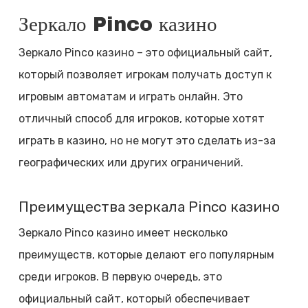
Зеркало Pinco казино
Зеркало Pinco казино – это официальный сайт,
который позволяет игрокам получать доступ к
игровым автоматам и играть онлайн. Это
отличный способ для игроков, которые хотят
играть в казино, но не могут это сделать из-за
географических или других ограничений.
Преимущества зеркала Pinco казино
Зеркало Pinco казино имеет несколько
преимуществ, которые делают его популярным
среди игроков. В первую очередь, это
официальный сайт, который обеспечивает