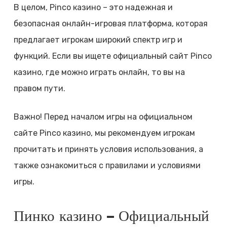
В целом, Pinco казино – это надежная и
безопасная онлайн-игровая платформа, которая
предлагает игрокам широкий спектр игр и
функций. Если вы ищете официальный сайт Pinco
казино, где можно играть онлайн, то вы на
правом пути.
Важно! Перед началом игры на официальном
сайте Pinco казино, мы рекомендуем игрокам
прочитать и принять условия использования, а
также ознакомиться с правилами и условиями
игры.
Пинко казино – Официальный