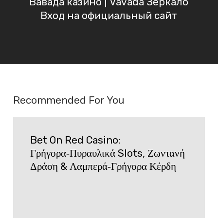
Вавада казино | Vavada Зеркало
Вход на официальный сайт
Recommended For You
Bet
Bet On Red Casino:
On
Γρήγορα‑Πυραυλικά Slots, Ζωντανή
Red
Δράση & Λαμπερά‑Γρήγορα Κέρδη
Casino:
Γρήγορα‑Πυραυλικά
Slots,
Ζωντανή