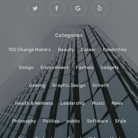
twitter
facebook
google-
yelp
plus
Categories
100 Change Makers
Beauty
Career
Celebrities
Design
Environment
Fashion
Gadgets
Gaming
Graphic Design
Growth
Health & Wellness
Leadership
Music
News
Philosophy
Politics
public
Software
Style