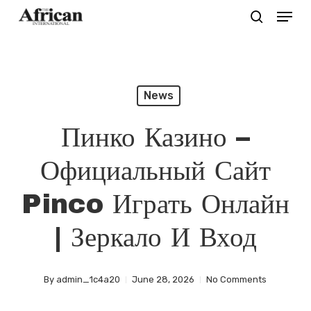
Menu
Skip
search
to
Close
main
Menu
content
News
Пинко Казино –
Официальный Сайт
Pinco Играть Онлайн
| Зеркало И Вход
By
admin_1c4a20
June 28, 2026
No Comments