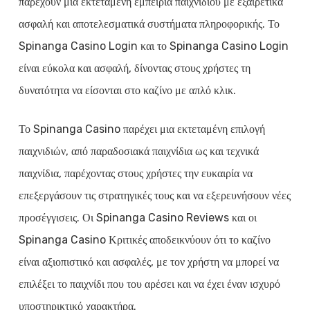
παρέχουν μια εκτεταμένη εμπειρία παιχνιδιού με εξαιρετικά
ασφαλή και αποτελεσματικά συστήματα πληροφορικής. Το
Spinanga Casino Login και το Spinanga Casino Login
είναι εύκολα και ασφαλή, δίνοντας στους χρήστες τη
δυνατότητα να είσονται στο καζίνο με απλό κλικ.
Το Spinanga Casino παρέχει μια εκτεταμένη επιλογή
παιχνιδιών, από παραδοσιακά παιχνίδια ως και τεχνικά
παιχνίδια, παρέχοντας στους χρήστες την ευκαιρία να
επεξεργάσουν τις στρατηγικές τους και να εξερευνήσουν νέες
προσέγγισεις. Οι Spinanga Casino Reviews και οι
Spinanga Casino Κριτικές αποδεικνύουν ότι το καζίνο
είναι αξιοπιστικό και ασφαλές, με τον χρήστη να μπορεί να
επιλέξει το παιχνίδι που του αρέσει και να έχει έναν ισχυρό
υποστηρικτικό χαρακτήρα.