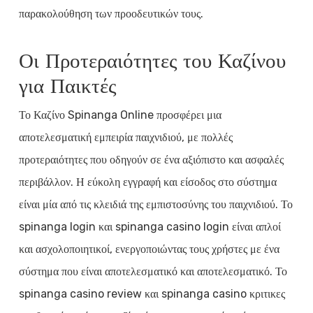
παρακολούθηση των προοδευτικών τους.
Οι Προτεραιότητες του Καζίνου
για Παικτές
Το
Καζίνο Spinanga Online
προσφέρει μια
αποτελεσματική εμπειρία παιχνιδιού, με πολλές
προτεραιότητες που οδηγούν σε ένα αξιόπιστο και ασφαλές
περιβάλλον. Η εύκολη εγγραφή και είσοδος στο σύστημα
είναι μία από τις κλειδιά της εμπιστοσύνης του παιχνιδιού. Το
spinanga login
και
spinanga casino login
είναι απλοί
και ασχολοποιητικοί, ενεργοποιώντας τους χρήστες με ένα
σύστημα που είναι αποτελεσματικό και αποτελεσματικό. Το
spinanga casino review
και
spinanga casino κριτικες