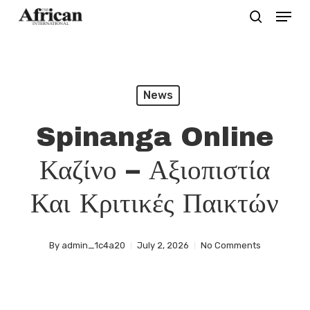
Menu
Skip
search
to
Close
main
Menu
content
News
Spinanga Online
Καζίνο – Αξιοπιστία
Και Κριτικές Παικτών
By
admin_1c4a20
July 2, 2026
No Comments