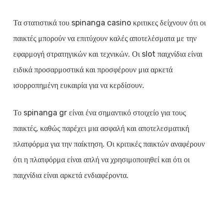
Τα στατιστικά του spinanga casino κριτικες δείχνουν ότι οι
παικτές μπορούν να επιτύχουν καλές αποτελέσματα με την
εφαρμογή στρατηγικών και τεχνικών. Οι slot παιχνίδια είναι
ειδικά προσαρμοστικά και προσφέρουν μια αρκετά
ισορροπημένη ευκαιρία για να κερδίσουν.
Το spinanga gr είναι ένα σημαντικό στοιχείο για τους
παικτές, καθώς παρέχει μια ασφαλή και αποτελεσματική
πλατφόρμα για την παίκτηση. Οι κριτικές παικτών αναφέρουν
ότι η πλατφόρμα είναι απλή να χρησιμοποιηθεί και ότι οι
παιχνίδια είναι αρκετά ενδιαφέροντα.