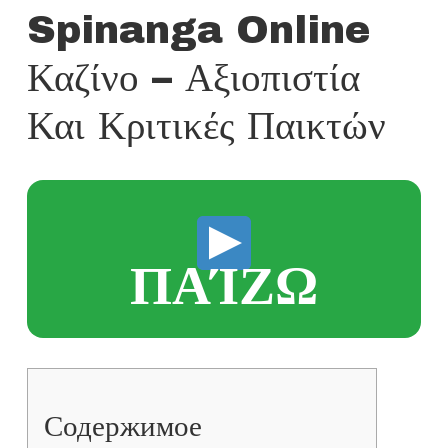
Spinanga Online
Καζίνο – Αξιοπιστία
Και Κριτικές Παικτών
ΠΑΊΖΩ
Содержимое