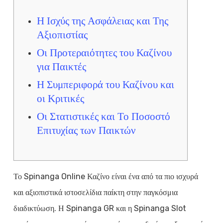
Η Ισχύς της Ασφάλειας και Της
Αξιοπιστίας
Οι Προτεραιότητες του Καζίνου
για Παικτές
Η Συμπεριφορά του Καζίνου και
οι Κριτικές
Οι Στατιστικές και Το Ποσοστό
Επιτυχίας των Παικτών
Το Spinanga Online Καζίνο είναι ένα από τα πιο ισχυρά
και αξιοπιστικά ιστοσελίδια παίκτη στην παγκόσμια
διαδικτύωση. Η Spinanga GR και η Spinanga Slot