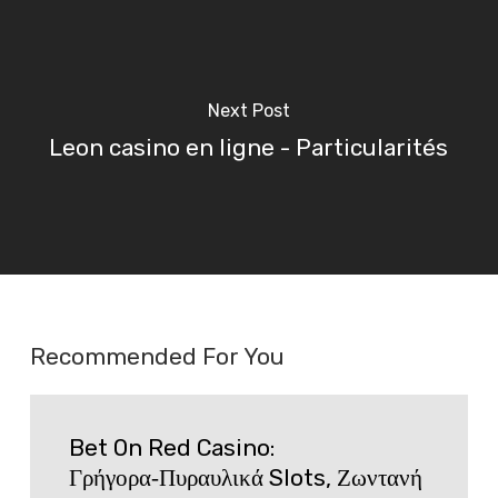
Next Post
Leon casino en ligne - Particularités
Recommended For You
Bet
Bet On Red Casino:
On
Γρήγορα‑Πυραυλικά Slots, Ζωντανή
Red