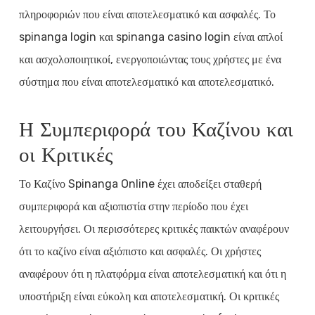
πληροφοριών που είναι αποτελεσματικό και ασφαλές. Το
spinanga login
και
spinanga casino login
είναι απλοί
και ασχολοποιητικοί, ενεργοποιώντας τους χρήστες με ένα
σύστημα που είναι αποτελεσματικό και αποτελεσματικό.
Η Συμπεριφορά του Καζίνου και
οι Κριτικές
Το Καζίνο Spinanga Online έχει αποδείξει σταθερή
συμπεριφορά και αξιοπιστία στην περίοδο που έχει
λειτουργήσει. Οι περισσότερες κριτικές παικτών αναφέρουν
ότι το καζίνο είναι αξιόπιστο και ασφαλές. Οι χρήστες
αναφέρουν ότι η πλατφόρμα είναι αποτελεσματική και ότι η
υποστήριξη είναι εύκολη και αποτελεσματική. Οι κριτικές