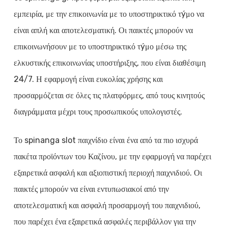
εμπειρία, με την επικοινωνία με το υποστηρικτικό τýμο να
είναι απλή και αποτελεσματική. Οι παικτές μπορούν να
επικοινωνήσουν με το υποστηρικτικό τýμο μέσω της
ελκυστικής επικοινωνίας υποστήριξης, που είναι διαθέσιμη
24/7. Η εφαρμογή είναι ευκολίας χρήσης και
προσαρμόζεται σε όλες τις πλατφόρμες, από τους κινητούς
διαγράμματα μέχρι τους προσωπικούς υπολογιστές.
Το
spinanga slot
παιχνίδιο είναι ένα από τα πιο ισχυρά
πακέτα προϊόντων του Καζίνου, με την εφαρμογή να παρέχει
εξαιρετικά ασφαλή και αξιοπιστική περιοχή παιχνιδιού. Οι
παικτές μπορούν να είναι εντυπωσιακοί από την
αποτελεσματική και ασφαλή προσαρμογή του παιχνιδιού,
που παρέχει ένα εξαιρετικά ασφαλές περιβάλλον για την