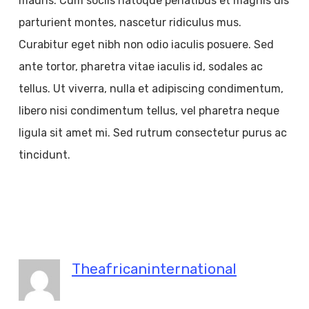
mauris. Cum sociis natoque penatibus et magnis dis
parturient montes, nascetur ridiculus mus.
Curabitur eget nibh non odio iaculis posuere. Sed
ante tortor, pharetra vitae iaculis id, sodales ac
tellus. Ut viverra, nulla et adipiscing condimentum,
libero nisi condimentum tellus, vel pharetra neque
ligula sit amet mi. Sed rutrum consectetur purus ac
tincidunt.
Theafricaninternational