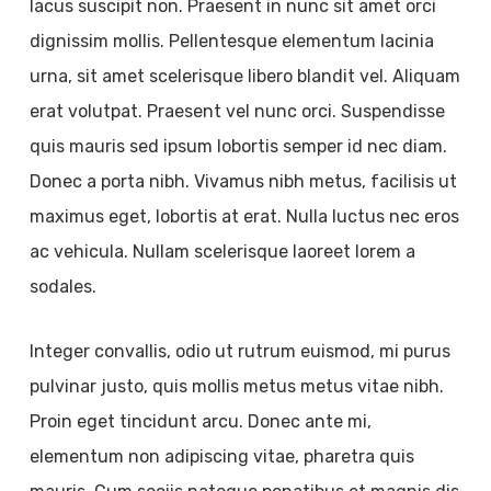
lacus suscipit non. Praesent in nunc sit amet orci
dignissim mollis. Pellentesque elementum lacinia
urna, sit amet scelerisque libero blandit vel. Aliquam
erat volutpat. Praesent vel nunc orci. Suspendisse
quis mauris sed ipsum lobortis semper id nec diam.
Donec a porta nibh. Vivamus nibh metus, facilisis ut
maximus eget, lobortis at erat. Nulla luctus nec eros
ac vehicula. Nullam scelerisque laoreet lorem a
sodales.
Integer convallis, odio ut rutrum euismod, mi purus
pulvinar justo, quis mollis metus metus vitae nibh.
Proin eget tincidunt arcu. Donec ante mi,
elementum non adipiscing vitae, pharetra quis