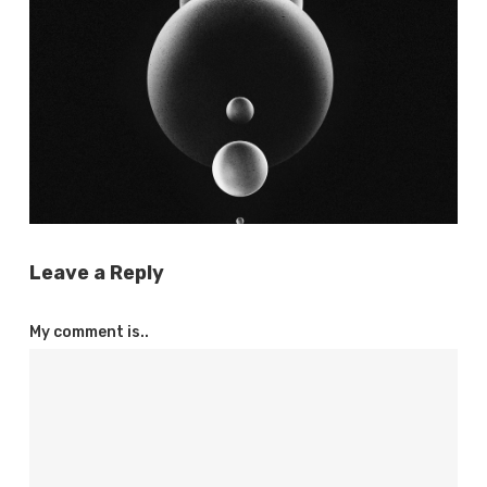
Exploring
Design
Excellence
Leave a Reply
My comment is..