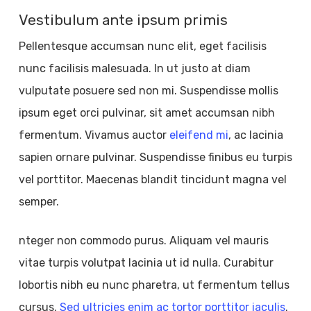
Vestibulum ante ipsum primis
Pellentesque accumsan nunc elit, eget facilisis
nunc facilisis malesuada. In ut justo at diam
vulputate posuere sed non mi. Suspendisse mollis
ipsum eget orci pulvinar, sit amet accumsan nibh
fermentum. Vivamus auctor
eleifend mi
, ac lacinia
sapien ornare pulvinar. Suspendisse finibus eu turpis
vel porttitor. Maecenas blandit tincidunt magna vel
semper.
nteger non commodo purus. Aliquam vel mauris
vitae turpis volutpat lacinia ut id nulla. Curabitur
lobortis nibh eu nunc pharetra, ut fermentum tellus
cursus.
Sed ultricies enim ac tortor porttitor iaculis
.