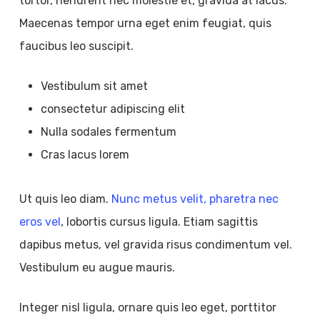
tortor, hendrerit nec molestie et, gravida at lacus.
Maecenas tempor urna eget enim feugiat, quis
faucibus leo suscipit.
Vestibulum sit amet
consectetur adipiscing elit
Nulla sodales fermentum
Cras lacus lorem
Ut quis leo diam.
Nunc metus velit, pharetra nec
eros vel
, lobortis cursus ligula. Etiam sagittis
dapibus metus, vel gravida risus condimentum vel.
Vestibulum eu augue mauris.
Integer nisl ligula, ornare quis leo eget, porttitor